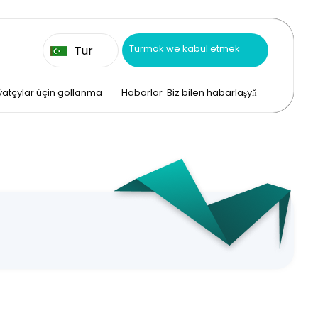
Turmak we kabul etmek
Tur
atçylar üçin gollanma
Habarlar
Biz bilen habarlaşyň