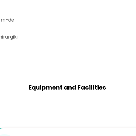
hem-de
irurgiki
Equipment and Facilities