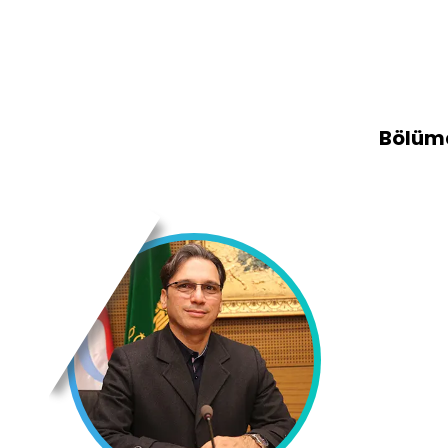
Bölümd