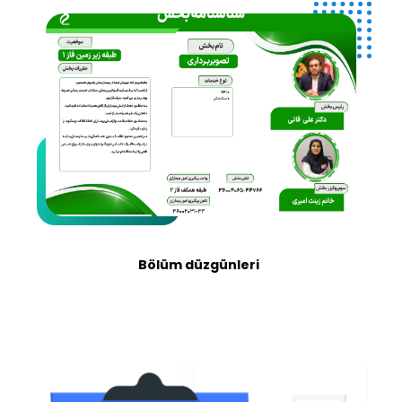
Bölüm düzgünleri