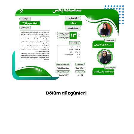
Bölüm düzgünleri