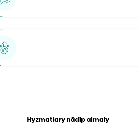
Hyzmatlary nädip almaly