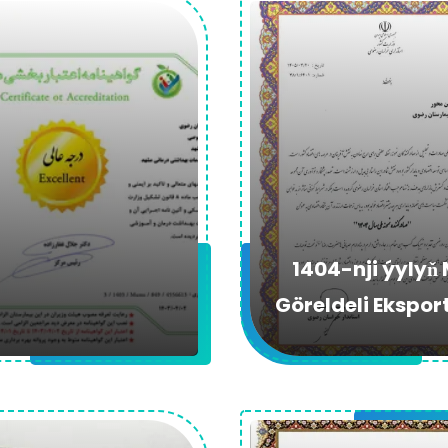
1404-nji ýylyň M
Göreldeli Ekspor